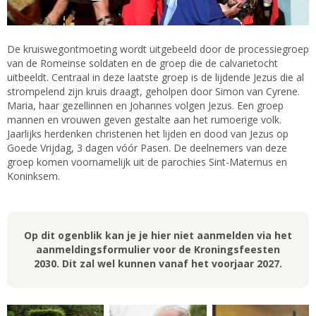
De kruiswegontmoeting wordt uitgebeeld door de processiegroep
van de Romeinse soldaten en de groep die de calvarietocht
uitbeeldt. Centraal in deze laatste groep is de lijdende Jezus die al
strompelend zijn kruis draagt, geholpen door Simon van Cyrene.
Maria, haar gezellinnen en Johannes volgen Jezus. Een groep
mannen en vrouwen geven gestalte aan het rumoerige volk.
Jaarlijks herdenken christenen het lijden en dood van Jezus op
Goede Vrijdag, 3 dagen vóór Pasen. De deelnemers van deze
groep komen voornamelijk uit de parochies Sint-Maternus en
Koninksem.
Op dit ogenblik kan je je hier niet aanmelden via het
aanmeldingsformulier voor de Kroningsfeesten
2030. Dit zal wel kunnen vanaf het voorjaar 2027.