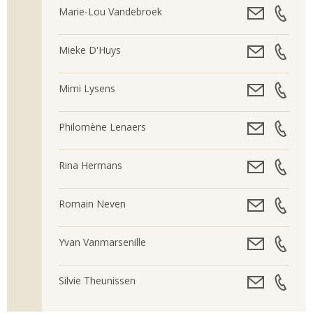
Marie-Lou Vandebroek
Mieke D'Huys
Mimi Lysens
Philomène Lenaers
Rina Hermans
Romain Neven
Yvan Vanmarsenille
Silvie Theunissen