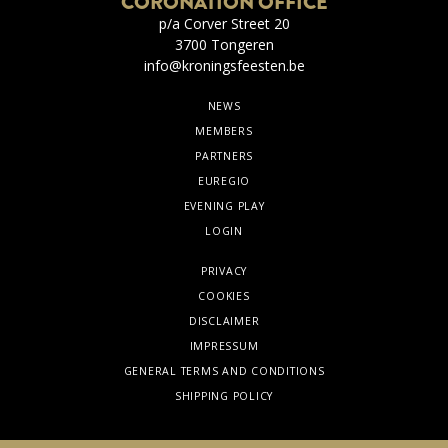
CORONATION OFFICE
p/a Corver Street 20
3700 Tongeren
info@kroningsfeesten.be
NEWS
MEMBERS
PARTNERS
EUREGIO
EVENING PLAY
LOGIN
PRIVACY
COOKIES
DISCLAIMER
IMPRESSUM
GENERAL TERMS AND CONDITIONS
SHIPPING POLICY