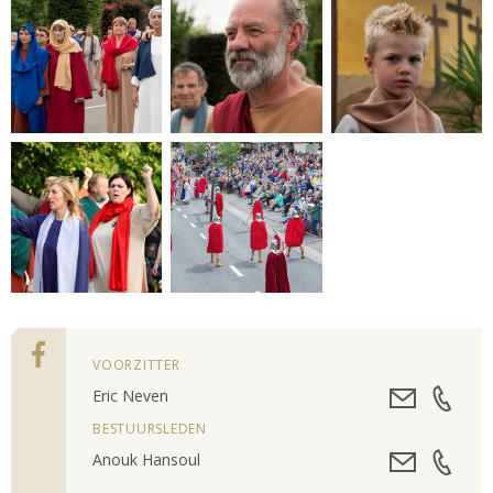
VOORZITTER
Eric Neven
BESTUURSLEDEN
Anouk Hansoul