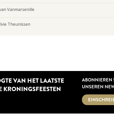
van Vanmarsenille
ilvie Theunissen
OGTE VAN HET LAATSTE
ABONNIEREN 
UNSEREN NEW
E KRONINGSFEESTEN
EINSCHREI