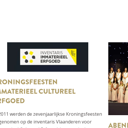
RONINGSFEESTEN
MMATERIEEL CULTUREEL
RFGOED
2011 werden de zevenjaarlijkse Kroningsfeesten
genomen op de inventaris Vlaanderen voor
ABEN