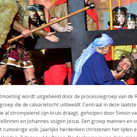
moeting wordt uitgebeeld door de processiegroep van de
groep die de calvarietocht uitbeeldt. Centraal in deze laatste
die al strompelend zijn kruis draagt, geholpen door Simon v
zellinnen en Johannes volgen Jezus. Een groep mannen en
t rumoerige volk. Jaarlijks herdenken christenen het lijden 