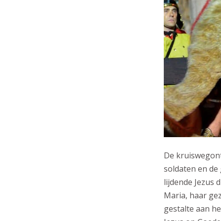
De kruiswegont
soldaten en de 
lijdende Jezus 
Maria, haar ge
gestalte aan he