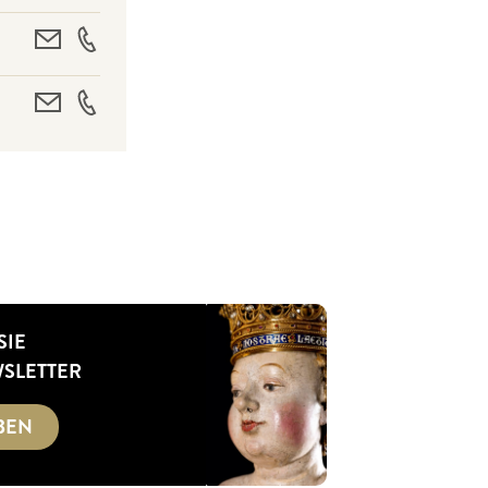
SIE
SLETTER
BEN