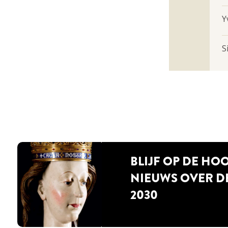
Y
S
BLIJF OP DE HO
NIEUWS OVER D
2030