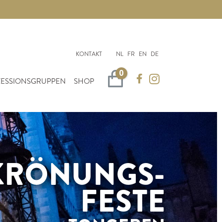
KONTAKT
NL
FR
EN
DE
0
Warenkorb
ESSIONSGRUPPEN
SHOP
KRÖNUNGS-
FESTE