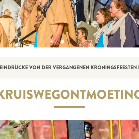
GE EINDRÜCKE VON DER VERGANGENEN KRONINGSFEESTEN E
KRUISWEG­ONTMOETIN