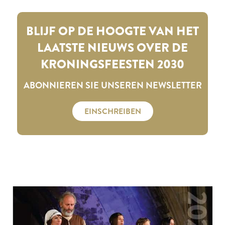
BLIJF OP DE HOOGTE VAN HET
LAATSTE NIEUWS OVER DE
KRONINGSFEESTEN 2030
ABONNIEREN SIE UNSEREN NEWSLETTER
EINSCHREIBEN