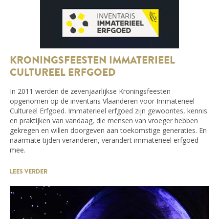
KRONINGSFEESTEN IMMATERIEEL
CULTUREEL ERFGOED
In 2011 werden de zevenjaarlijkse Kroningsfeesten
opgenomen op de inventaris Vlaanderen voor Immaterieel
Cultureel Erfgoed. Immaterieel erfgoed zijn gewoontes, kennis
en praktijken van vandaag, die mensen van vroeger hebben
gekregen en willen doorgeven aan toekomstige generaties. En
naarmate tijden veranderen, verandert immaterieel erfgoed
mee.
LEES VERDER