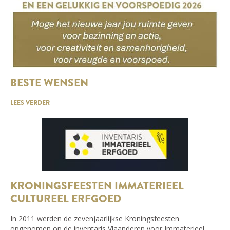
BESTE WENSEN
LEES VERDER
KRONINGSFEESTEN IMMATERIEEL
CULTUREEL ERFGOED
In 2011 werden de zevenjaarlijkse Kroningsfeesten
opgenomen op de inventaris Vlaanderen voor Immaterieel