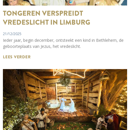
TONGEREN VERSPREIDT
VREDESLICHT IN LIMBURG
21/12/2025
Ieder jaar, begin december, ontsteekt een kind in Bethlehem, de
geboorteplaats van Jezus, het vredeslicht.
LEES VERDER