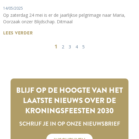
14/05/2025
Op zaterdag 24 mei is er de jaarlijkse pelgrimage naar Maria,
Oorzaak onzer Blijdschap. Ditmaal
LEES VERDER
1
2
3
4
5
BLIJF OP DE HOOGTE VAN HET
LAATSTE NIEUWS OVER DE
KRONINGSFEESTEN 2030
SCHRIJF JE IN OP ONZE NIEUWSBRIEF