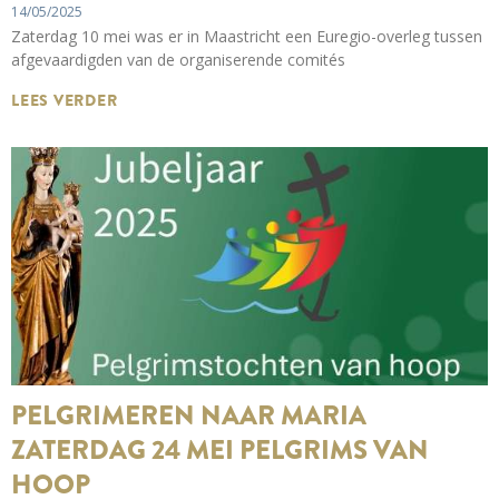
14/05/2025
Zaterdag 10 mei was er in Maastricht een Euregio-overleg tussen
afgevaardigden van de organiserende comités
LEES VERDER
PELGRIMEREN NAAR MARIA
ZATERDAG 24 MEI PELGRIMS VAN
HOOP