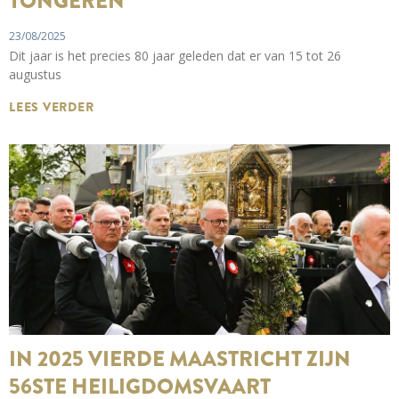
TONGEREN
23/08/2025
Dit jaar is het precies 80 jaar geleden dat er van 15 tot 26
augustus
LEES VERDER
IN 2025 VIERDE MAASTRICHT ZIJN
56STE HEILIGDOMSVAART