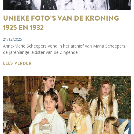
UNIEKE FOTO’S VAN DE KRONING
1925 EN 1932
21/12/2025
Anne-Marie Scheepers vond in het archief van Maria Scheepers,
de jarenlange leidster van de Zingende
LEES VERDER