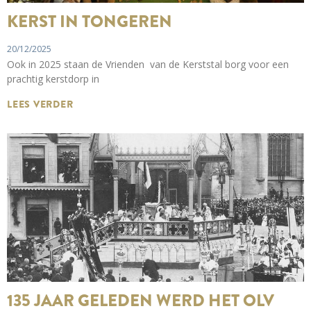
KERST IN TONGEREN
20/12/2025
Ook in 2025 staan de Vrienden van de Kerststal borg voor een
prachtig kerstdorp in
LEES VERDER
135 JAAR GELEDEN WERD HET OLV