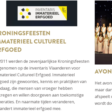
RONINGSFEESTEN
MMATERIEEL CULTUREEL
RFGOED
2011 werden de zevenjaarlijkse Kroningsfeesten
genomen op de inventaris Vlaanderen voor
AVON
aterieel Cultureel Erfgoed. Immaterieel
goed zijn gewoontes, kennis en praktijken van
Het avon
ndaag, die mensen van vroeger hebben
maar dan
regen en willen doorgeven aan toekomstige
afspeelt
eraties. En naarmate tijden veranderen,
wordt doo
andert immaterieel erfgoed mee.