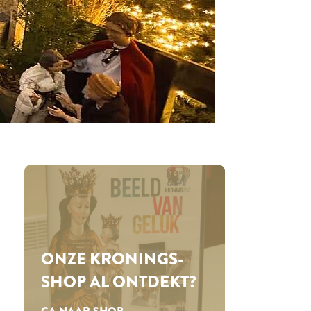
ONZE KRONINGS­
SHOP AL ONTDEKT?