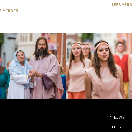
LEES VER
S VERDER
NIEUWS
LEDEN