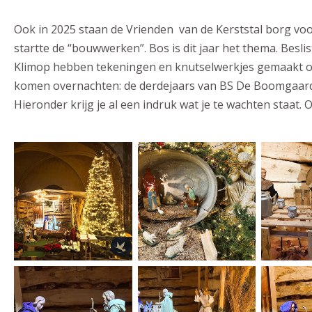
Ook in 2025 staan de Vrienden van de Kerststal borg voo
startte de “bouwwerken”. Bos is dit jaar het thema. Besl
Klimop hebben tekeningen en knutselwerkjes gemaakt om 
komen overnachten: de derdejaars van BS De Boomgaard
Hieronder krijg je al een indruk wat je te wachten staat. Oo