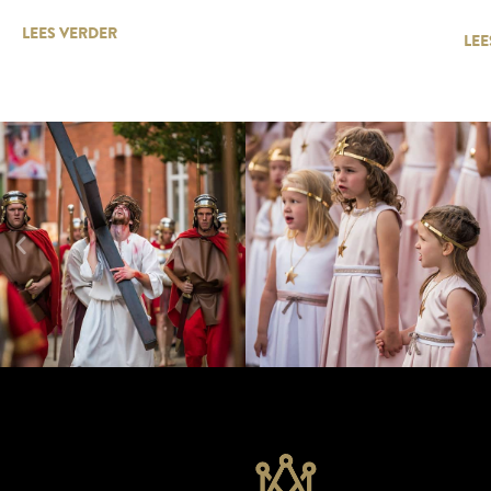
LEES VERDER
LEE