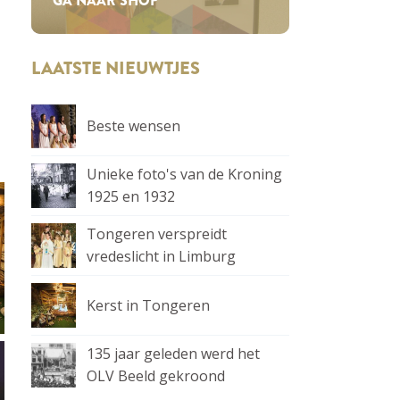
GA NAAR SHOP
LAATSTE NIEUWTJES
Beste wensen
Unieke foto's van de Kroning
1925 en 1932
Tongeren verspreidt
vredeslicht in Limburg
Kerst in Tongeren
135 jaar geleden werd het
OLV Beeld gekroond