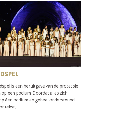
DSPEL
dspel is een heruitgave van de processie
 op een podium. Doordat alles zich
 op één podium en geheel ondersteund
r tekst, …