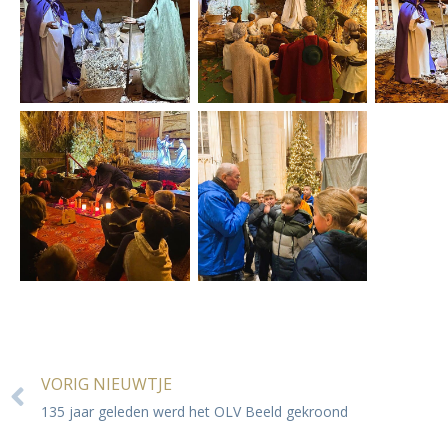
VORIG NIEUWTJE
135 jaar geleden werd het OLV Beeld gekroond