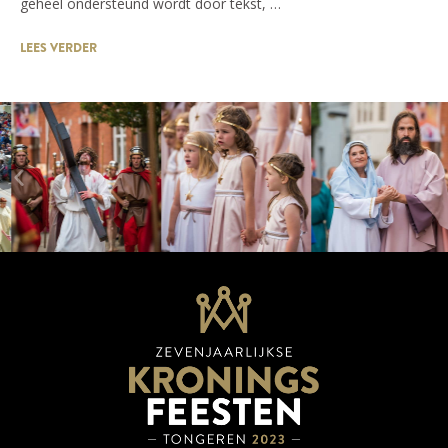
geheel ondersteund wordt door tekst, …
LEES VERDER