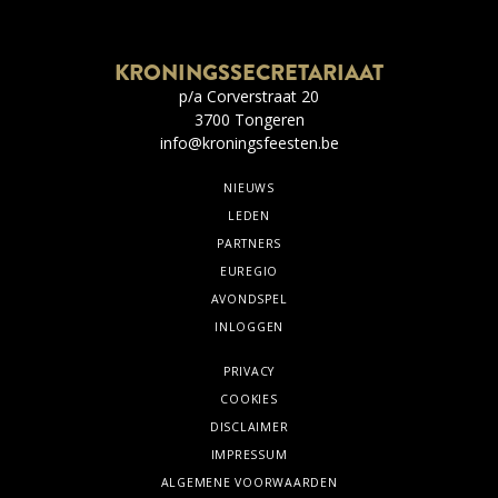
KRONINGSSECRETARIAAT
p/a Corverstraat 20
3700 Tongeren
info@kroningsfeesten.be
NIEUWS
LEDEN
PARTNERS
EUREGIO
AVONDSPEL
INLOGGEN
PRIVACY
COOKIES
DISCLAIMER
IMPRESSUM
ALGEMENE VOORWAARDEN