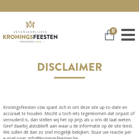
0
Winkelwa
DIS­CLAIMER
Kroningsfeesten vzw spant zich in om deze site up-to-date en
accuraat te houden. Mocht u toch iets tegenkomen dat onjuist of
verouderd is, dan stellen wij het op prijs als u ons dit laat weten.
Geef daarbij alstublieft aan waar u de informatie op de site leest.
We zullen dit dan zo snel mogelijk bekijken. Stuur uw reactie per
e-mail naar:
info@
kroningsfeesten.be
.