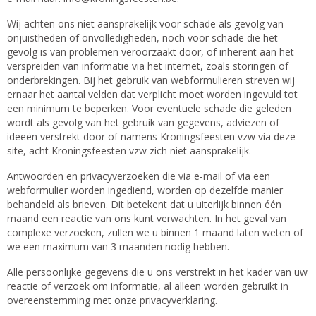
Wij achten ons niet aansprakelijk voor schade als gevolg van
onjuistheden of onvolledigheden, noch voor schade die het
gevolg is van problemen veroorzaakt door, of inherent aan het
verspreiden van informatie via het internet, zoals storingen of
onderbrekingen. Bij het gebruik van webformulieren streven wij
ernaar het aantal velden dat verplicht moet worden ingevuld tot
een minimum te beperken. Voor eventuele schade die geleden
wordt als gevolg van het gebruik van gegevens, adviezen of
ideeën verstrekt door of namens Kroningsfeesten vzw via deze
site, acht Kroningsfeesten vzw zich niet aansprakelijk.
Antwoorden en privacyverzoeken die via e-mail of via een
webformulier worden ingediend, worden op dezelfde manier
behandeld als brieven. Dit betekent dat u uiterlijk binnen één
maand een reactie van ons kunt verwachten. In het geval van
complexe verzoeken, zullen we u binnen 1 maand laten weten of
we een maximum van 3 maanden nodig hebben.
Alle persoonlijke gegevens die u ons verstrekt in het kader van uw
reactie of verzoek om informatie, al alleen worden gebruikt in
overeenstemming met onze privacyverklaring.