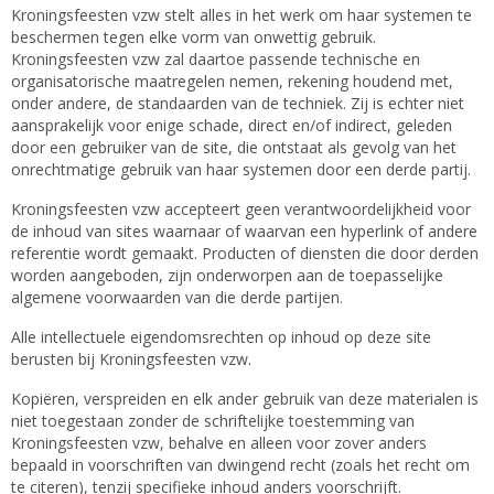
Kroningsfeesten vzw stelt alles in het werk om haar systemen te
beschermen tegen elke vorm van onwettig gebruik.
Kroningsfeesten vzw zal daartoe passende technische en
organisatorische maatregelen nemen, rekening houdend met,
onder andere, de standaarden van de techniek. Zij is echter niet
aansprakelijk voor enige schade, direct en/of indirect, geleden
door een gebruiker van de site, die ontstaat als gevolg van het
onrechtmatige gebruik van haar systemen door een derde partij.
Kroningsfeesten vzw accepteert geen verantwoordelijkheid voor
de inhoud van sites waarnaar of waarvan een hyperlink of andere
referentie wordt gemaakt. Producten of diensten die door derden
worden aangeboden, zijn onderworpen aan de toepasselijke
algemene voorwaarden van die derde partijen.
Alle intellectuele eigendomsrechten op inhoud op deze site
berusten bij Kroningsfeesten vzw.
Kopiëren, verspreiden en elk ander gebruik van deze materialen is
niet toegestaan zonder de schriftelijke toestemming van
Kroningsfeesten vzw, behalve en alleen voor zover anders
bepaald in voorschriften van dwingend recht (zoals het recht om
te citeren), tenzij specifieke inhoud anders voorschrijft.