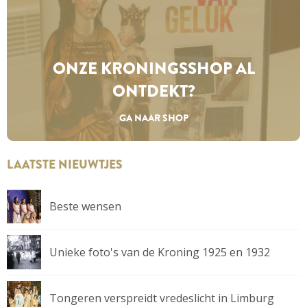
ONZE KRONINGS­SHOP AL
ONTDEKT?
GA NAAR SHOP
LAATSTE NIEUWTJES
Beste wensen
Unieke foto's van de Kroning 1925 en 1932
Tongeren verspreidt vredeslicht in Limburg