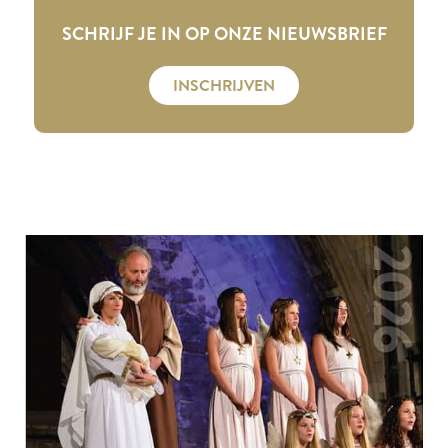
SCHRIJF JE IN OP ONZE NIEUWSBRIEF
INSCHRIJVEN