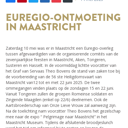
EUREGIO-ONTMOETING
IN MAASTRICHT
Zaterdag 10 mei was er in Maastricht een Euregio-overleg
tussen afgevaardigden van de organiserende comités van de
zevenjaarlijkse feesten in Maastricht, Aken, Tongeren,
Susteren en Hasselt. In de voormiddag lichtte voorzitter van
het Graf van Servaas Theo Bovens de stand van zaken toe bij
de voorbereiding van de 56 ste Heiligdomsvaart van
Maastricht van12 tot en met 22 juni 2025. De twee
ommegangen vinden plaats op de zondagen 15 en 22 juni.
Vanuit Tongeren zullen de groepen Romeinse soldaten en
Zingende Maagden (enkel op 22/6) deelnemen. Ook de
Aartsbroederschap van Onze Lieve Vrouw zal aanwezig zijn.
Na de toelichting nam voorzitter Theo Bovens het gezelschap
mee naar de expo “ Pelgrimage naar Maastricht” in het
Maastricht Museum. Tijdens de afsluitende broodjeslunch