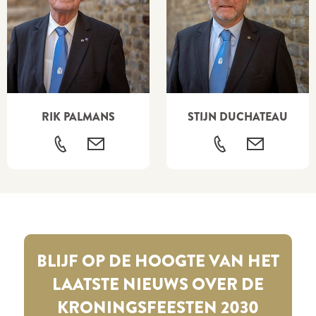
RIK PALMANS
STIJN DUCHATEAU
BLIJF OP DE HOOGTE VAN HET
LAATSTE NIEUWS OVER DE
KRONINGSFEESTEN 2030