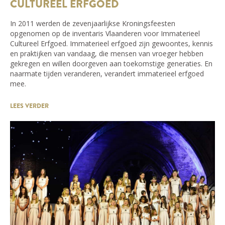
CULTUREEL ERFGOED
In 2011 werden de zevenjaarlijkse Kroningsfeesten
opgenomen op de inventaris Vlaanderen voor Immaterieel
Cultureel Erfgoed. Immaterieel erfgoed zijn gewoontes, kennis
en praktijken van vandaag, die mensen van vroeger hebben
gekregen en willen doorgeven aan toekomstige generaties. En
naarmate tijden veranderen, verandert immaterieel erfgoed
mee.
LEES VERDER