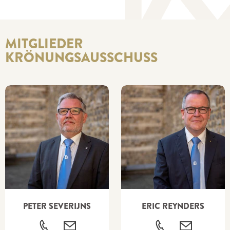
MITGLIEDER
KRÖNUNGSAUSSCHUSS
PETER SEVERIJNS
ERIC REYNDERS