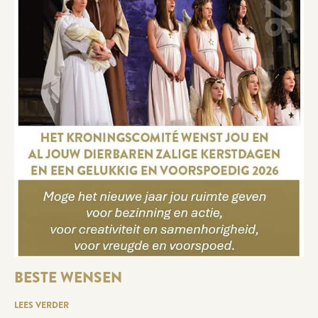
BESTE WENSEN
LEES VERDER