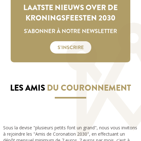
LAATSTE NIEUWS OVER DE
KRONINGSFEESTEN 2030
S'ABONNER À NOTRE NEWSLETTER
S'INSCRIRE
LES AMIS
DU COURONNEMENT
Sous la devise "plusieurs petits font un grand", nous vous invitons
à rejoindre les "Amis de Coronation 2030", en effectuant un
dépôt mensuel minimum de 7 euros. 7 euros par mois, c'est à