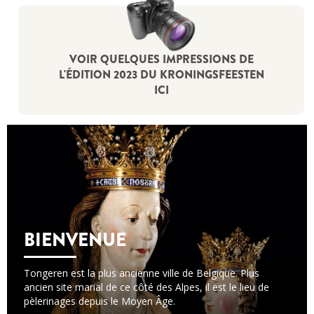
VOIR QUELQUES IMPRESSIONS DE
L'ÉDITION 2023 DU KRONINGSFEESTEN
ICI
BIENVENUE
Tongeren est la plus ancienne ville de Belgique. Plus
ancien site marial de ce côté des Alpes, il est le lieu de
pèlerinages depuis le Moyen Âge.