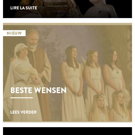
LIRE LA SUITE
NIEUW
BESTE WENSEN
LEES VERDER