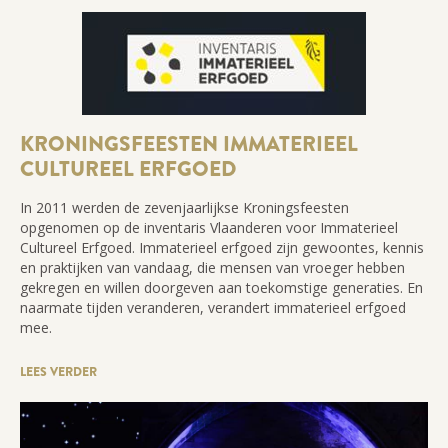
KRONINGSFEESTEN IMMATERIEEL
CULTUREEL ERFGOED
In 2011 werden de zevenjaarlijkse Kroningsfeesten
opgenomen op de inventaris Vlaanderen voor Immaterieel
Cultureel Erfgoed. Immaterieel erfgoed zijn gewoontes, kennis
en praktijken van vandaag, die mensen van vroeger hebben
gekregen en willen doorgeven aan toekomstige generaties. En
naarmate tijden veranderen, verandert immaterieel erfgoed
mee.
LEES VERDER