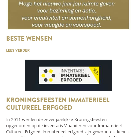
BESTE WENSEN
LEES VERDER
KRONINGSFEESTEN IMMATERIEEL
CULTUREEL ERFGOED
In 2011 werden de zevenjaarlijkse Kroningsfeesten
opgenomen op de inventaris Vlaanderen voor Immaterieel
Cultureel Erfgoed. Immaterieel erfgoed zijn gewoontes, kennis