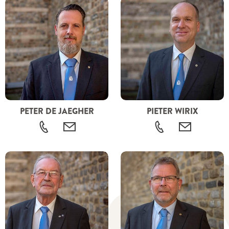
PETER DE JAEGHER
PIETER WIRIX