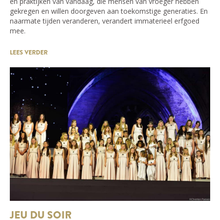
en praktijken van vandaag, die mensen van vroeger hebben
gekregen en willen doorgeven aan toekomstige generaties. En
naarmate tijden veranderen, verandert immaterieel erfgoed
mee.
LEES VERDER
JEU DU SOIR