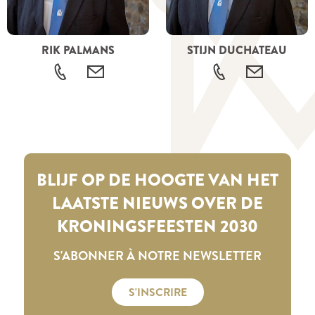
RIK PALMANS
STIJN DUCHATEAU
BLIJF OP DE HOOGTE VAN HET
LAATSTE NIEUWS OVER DE
KRONINGSFEESTEN 2030
S'ABONNER À NOTRE NEWSLETTER
S'INSCRIRE