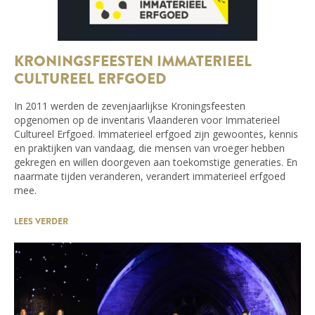
KRONINGSFEESTEN IMMATERIEEL
CULTUREEL ERFGOED
In 2011 werden de zevenjaarlijkse Kroningsfeesten
opgenomen op de inventaris Vlaanderen voor Immaterieel
Cultureel Erfgoed. Immaterieel erfgoed zijn gewoontes, kennis
en praktijken van vandaag, die mensen van vroeger hebben
gekregen en willen doorgeven aan toekomstige generaties. En
naarmate tijden veranderen, verandert immaterieel erfgoed
mee.
LEES VERDER