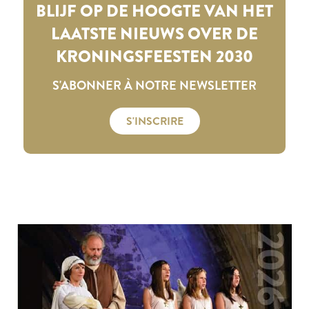
BLIJF OP DE HOOGTE VAN HET
LAATSTE NIEUWS OVER DE
KRONINGSFEESTEN 2030
S'ABONNER À NOTRE NEWSLETTER
S'INSCRIRE