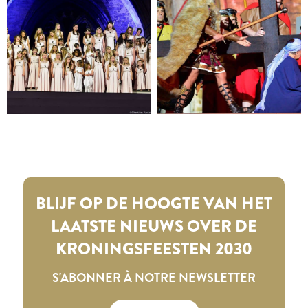
BLIJF OP DE HOOGTE VAN HET
LAATSTE NIEUWS OVER DE
KRONINGSFEESTEN 2030
S'ABONNER À NOTRE NEWSLETTER