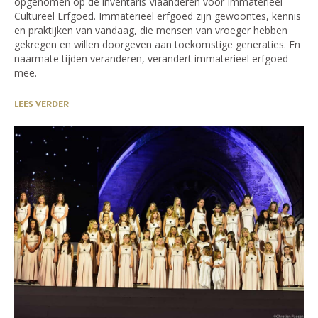
opgenomen op de inventaris Vlaanderen voor Immaterieel
Cultureel Erfgoed. Immaterieel erfgoed zijn gewoontes, kennis
en praktijken van vandaag, die mensen van vroeger hebben
gekregen en willen doorgeven aan toekomstige generaties. En
naarmate tijden veranderen, verandert immaterieel erfgoed
mee.
LEES VERDER