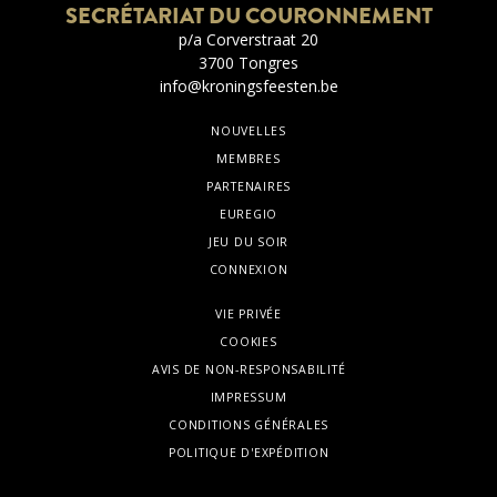
SECRÉTARIAT DU COURONNEMENT
p/a Corverstraat 20
3700 Tongres
info@kroningsfeesten.be
NOUVELLES
MEMBRES
PARTENAIRES
EUREGIO
JEU DU SOIR
CONNEXION
VIE PRIVÉE
COOKIES
AVIS DE NON-RESPONSABILITÉ
IMPRESSUM
CONDITIONS GÉNÉRALES
POLITIQUE D'EXPÉDITION