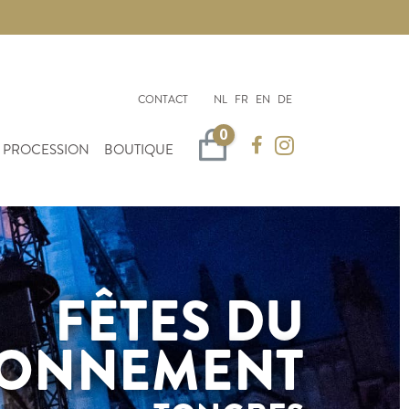
CONTACT
NL
FR
EN
DE
0
Panier
 PROCESSION
BOUTIQUE
FÊTES DU
ONNEMENT