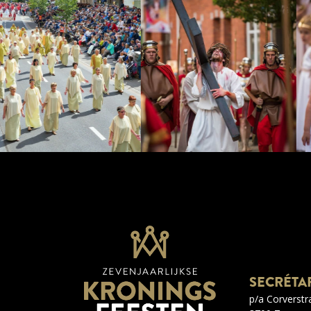
SECRÉTA
p/a Corverstr