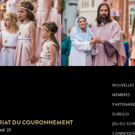
NOUVELLES
MEMBRES
PARTENAIRE
EUREGIO
RIAT DU COURONNEMENT
JEU DU SOI
aat 20
CONNEXIO