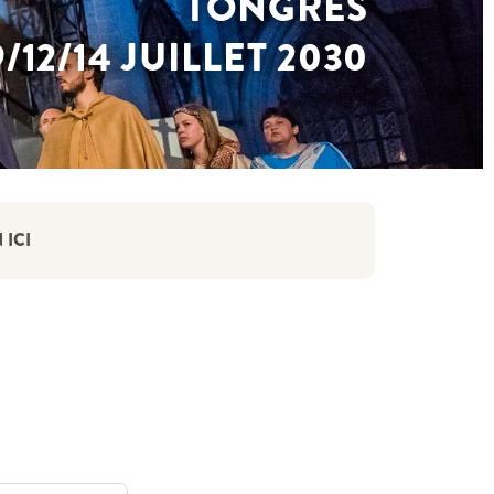
TONGRES
9/12/14 JUILLET 2030
 ICI