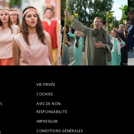
VIE PRIVÉE
COOKIES
S
AVIS DE NON-
RESPONSABILITÉ
IMPRESSUM
R
CONDITIONS GÉNÉRALES
N