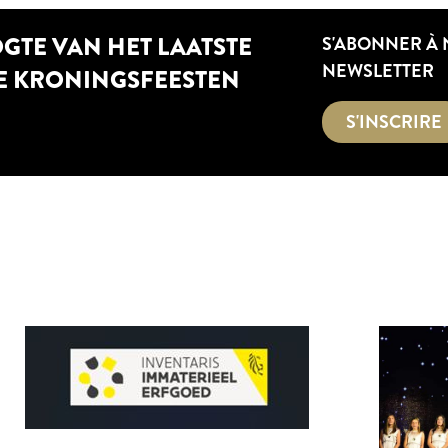
OGTE VAN HET LAATSTE
S'ABONNER À
NEWSLETTER
E KRONINGSFEESTEN
S'INSCRIRE