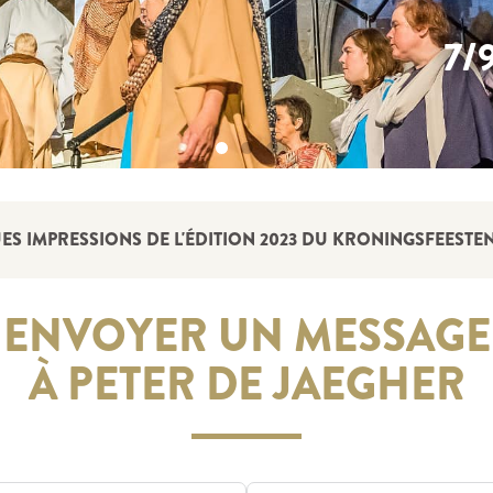
7/
S IMPRESSIONS DE L'ÉDITION 2023 DU KRONINGSFEESTEN
ENVOYER UN MESSAGE
À PETER DE JAEGHER