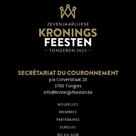
SECRÉTARIAT DU COURONNEMENT
p/a Corverstraat 20
3700 Tongres
info@kroningsfeesten.be
NOUVELLES
MEMBRES
PARTENAIRES
EUREGIO
JEU DU SOIR