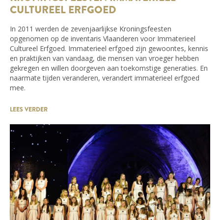
CULTUREEL ERFGOED
In 2011 werden de zevenjaarlijkse Kroningsfeesten
opgenomen op de inventaris Vlaanderen voor Immaterieel
Cultureel Erfgoed. Immaterieel erfgoed zijn gewoontes, kennis
en praktijken van vandaag, die mensen van vroeger hebben
gekregen en willen doorgeven aan toekomstige generaties. En
naarmate tijden veranderen, verandert immaterieel erfgoed
mee.
LEES VERDER