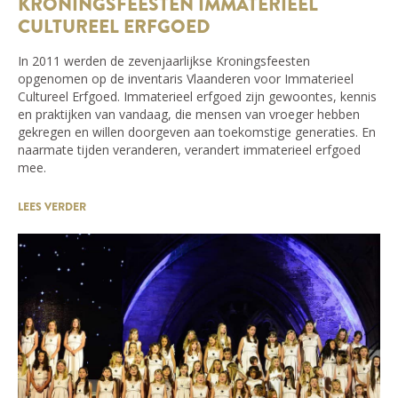
KRONINGSFEESTEN IMMATERIEEL
CULTUREEL ERFGOED
In 2011 werden de zevenjaarlijkse Kroningsfeesten
opgenomen op de inventaris Vlaanderen voor Immaterieel
Cultureel Erfgoed. Immaterieel erfgoed zijn gewoontes, kennis
en praktijken van vandaag, die mensen van vroeger hebben
gekregen en willen doorgeven aan toekomstige generaties. En
naarmate tijden veranderen, verandert immaterieel erfgoed
mee.
LEES VERDER