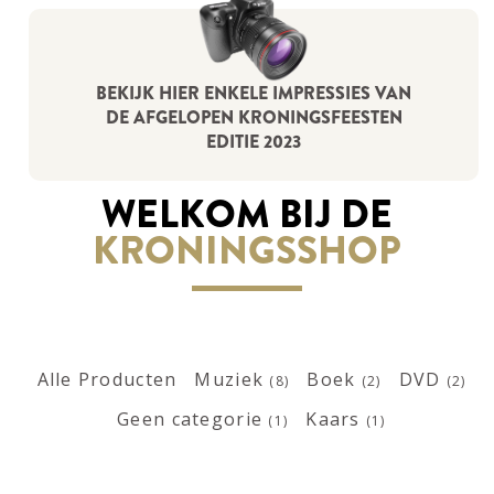
BEKIJK HIER ENKELE IMPRESSIES VAN
DE AFGELOPEN KRONINGSFEESTEN
EDITIE 2023
WELKOM BIJ DE
KRONINGS­SHOP
Productcategorie
Muziek
Boek
DVD
Alle Producten
(8)
(2)
(2)
Geen categorie
Kaars
(1)
(1)