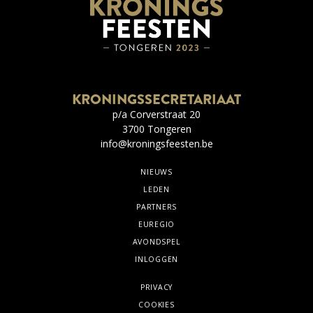
KRONINGSSECRETARIAAT
p/a Corverstraat 20
3700 Tongeren
info@kroningsfeesten.be
NIEUWS
LEDEN
PARTNERS
EUREGIO
AVONDSPEL
INLOGGEN
PRIVACY
COOKIES