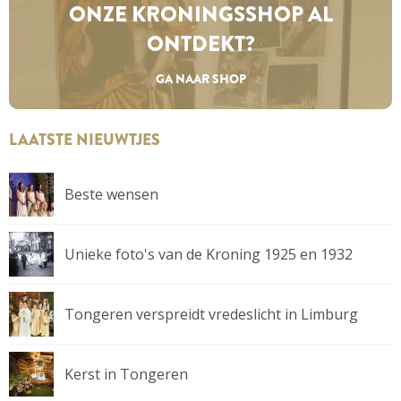
ONZE KRONINGS­SHOP AL
ONTDEKT?
GA NAAR SHOP
LAATSTE NIEUWTJES
Beste wensen
Unieke foto's van de Kroning 1925 en 1932
Tongeren verspreidt vredeslicht in Limburg
Kerst in Tongeren