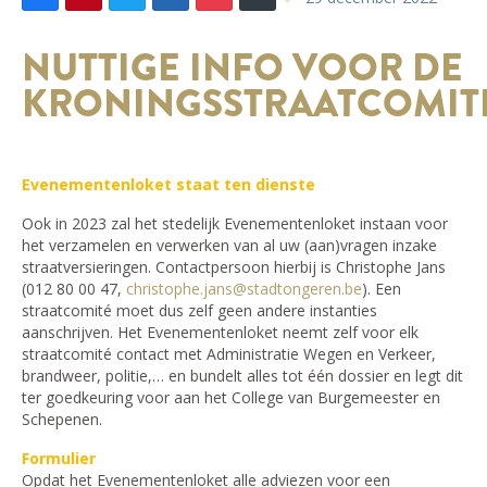
NUTTIGE INFO VOOR DE
KRONINGSSTRAATCOMIT
Evenementenloket staat ten dienste
Ook in 2023 zal het stedelijk Evenementenloket instaan voor
het verzamelen en verwerken van al uw (aan)vragen inzake
straatversieringen. Contactpersoon hierbij is Christophe Jans
(012 80 00 47,
christophe.jans@stadtongeren.be
). Een
straatcomité moet dus zelf geen andere instanties
aanschrijven. Het Evenementenloket neemt zelf voor elk
straatcomité contact met Administratie Wegen en Verkeer,
brandweer, politie,… en bundelt alles tot één dossier en legt dit
ter goedkeuring voor aan het College van Burgemeester en
Schepenen.
Formulier
Opdat het Evenementenloket alle adviezen voor een