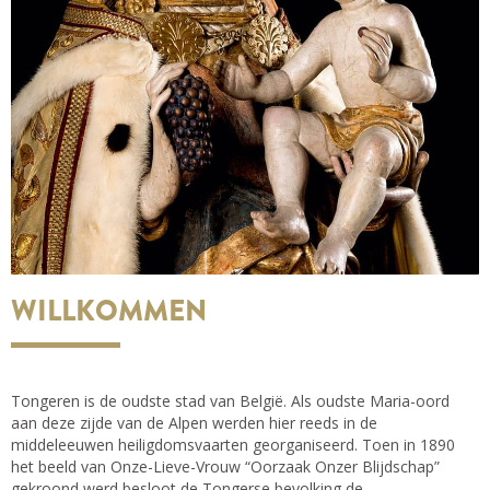
WILLKOMMEN
Tongeren is de oudste stad van België. Als oudste Maria-oord
aan deze zijde van de Alpen werden hier reeds in de
middeleeuwen heiligdomsvaarten georganiseerd. Toen in 1890
het beeld van Onze-Lieve-Vrouw “Oorzaak Onzer Blijdschap”
gekroond werd besloot de Tongerse bevolking de