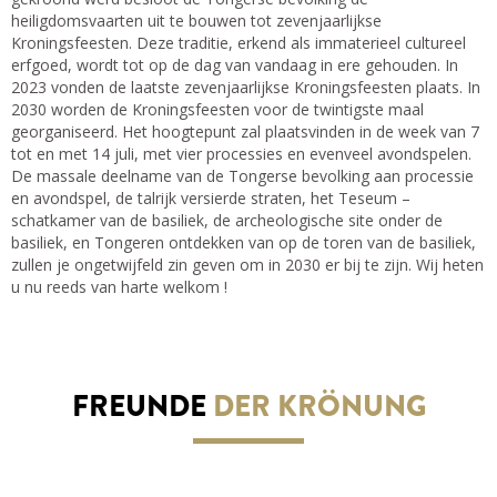
heiligdomsvaarten uit te bouwen tot zevenjaarlijkse
Kroningsfeesten. Deze traditie, erkend als immaterieel cultureel
erfgoed, wordt tot op de dag van vandaag in ere gehouden. In
2023 vonden de laatste zevenjaarlijkse Kroningsfeesten plaats. In
2030 worden de Kroningsfeesten voor de twintigste maal
georganiseerd. Het hoogtepunt zal plaatsvinden in de week van 7
tot en met 14 juli, met vier processies en evenveel avondspelen.
De massale deelname van de Tongerse bevolking aan processie
en avondspel, de talrijk versierde straten, het Teseum –
schatkamer van de basiliek, de archeologische site onder de
basiliek, en Tongeren ontdekken van op de toren van de basiliek,
zullen je ongetwijfeld zin geven om in 2030 er bij te zijn. Wij heten
u nu reeds van harte welkom !
FREUNDE
DER KRÖNUNG