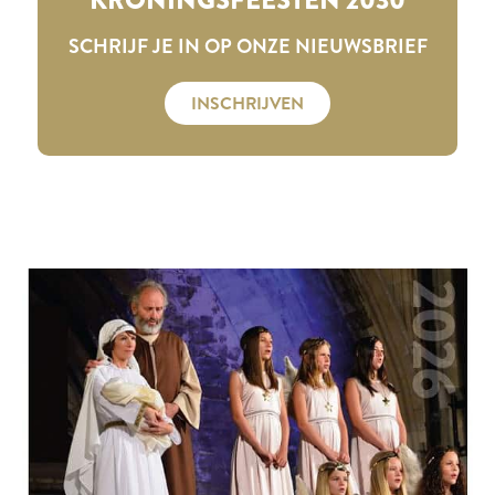
SCHRIJF JE IN OP ONZE NIEUWSBRIEF
INSCHRIJVEN