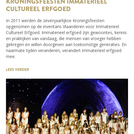
KRONINGSFEESTEN IMMATERIEEL
CULTUREEL ERFGOED
In 2011 werden de zevenjaarlijkse Kroningsfeesten
opgenomen op de inventaris Vlaanderen voor Immaterieel
Cultureel Erfgoed. Immaterieel erfgoed zijn gewoontes, kennis
en praktijken van vandaag, die mensen van vroeger hebben
gekregen en willen doorgeven aan toekomstige generaties. En
naarmate tijden veranderen, verandert immaterieel erfgoed
mee.
LEES VERDER