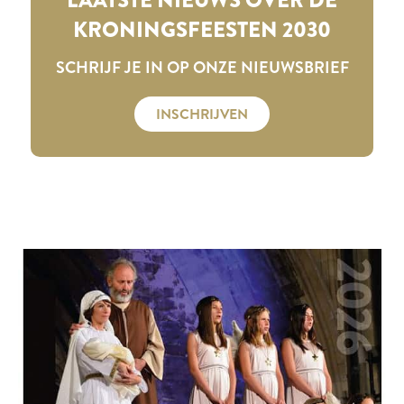
KRONINGSFEESTEN 2030
SCHRIJF JE IN OP ONZE NIEUWSBRIEF
INSCHRIJVEN