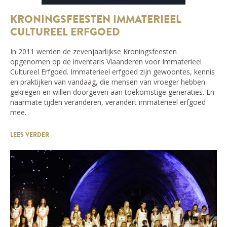
KRONINGSFEESTEN IMMATERIEEL
CULTUREEL ERFGOED
In 2011 werden de zevenjaarlijkse Kroningsfeesten
opgenomen op de inventaris Vlaanderen voor Immaterieel
Cultureel Erfgoed. Immaterieel erfgoed zijn gewoontes, kennis
en praktijken van vandaag, die mensen van vroeger hebben
gekregen en willen doorgeven aan toekomstige generaties. En
naarmate tijden veranderen, verandert immaterieel erfgoed
mee.
LEES VERDER