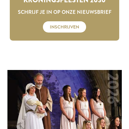
SCHRIJF JE IN OP ONZE NIEUWSBRIEF
INSCHRIJVEN