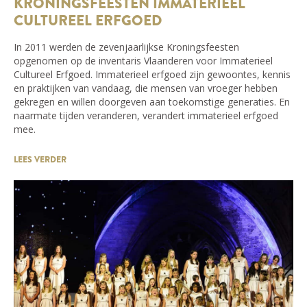
KRONINGSFEESTEN IMMATERIEEL
CULTUREEL ERFGOED
In 2011 werden de zevenjaarlijkse Kroningsfeesten
opgenomen op de inventaris Vlaanderen voor Immaterieel
Cultureel Erfgoed. Immaterieel erfgoed zijn gewoontes, kennis
en praktijken van vandaag, die mensen van vroeger hebben
gekregen en willen doorgeven aan toekomstige generaties. En
naarmate tijden veranderen, verandert immaterieel erfgoed
mee.
LEES VERDER