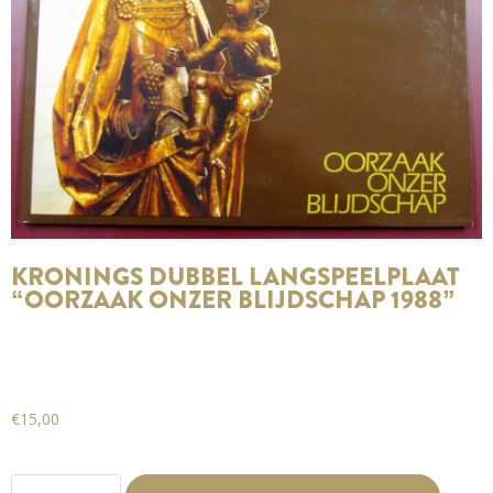
KRONINGS DUBBEL LANGSPEELPLAAT
“OORZAAK ONZER BLIJDSCHAP 1988”
€
15,00