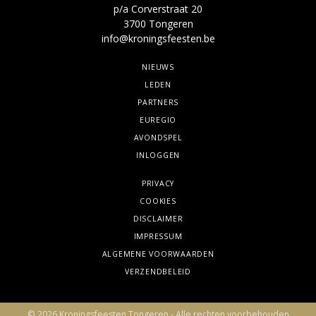
p/a Corverstraat 20
3700 Tongeren
info@kroningsfeesten.be
NIEUWS
LEDEN
PARTNERS
EUREGIO
AVONDSPEL
INLOGGEN
PRIVACY
COOKIES
DISCLAIMER
IMPRESSUM
ALGEMENE VOORWAARDEN
VERZENDBELEID
© 2026 Kroningsfeesten Tongeren - Alle rechten voorbehouden