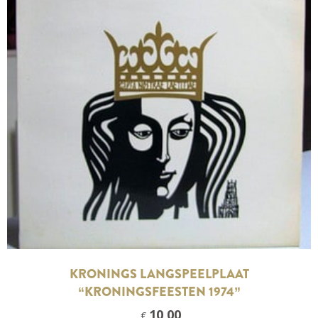
KRONINGS LANGSPEELPLAAT
“KRONINGSFEESTEN 1974”
10,00
€