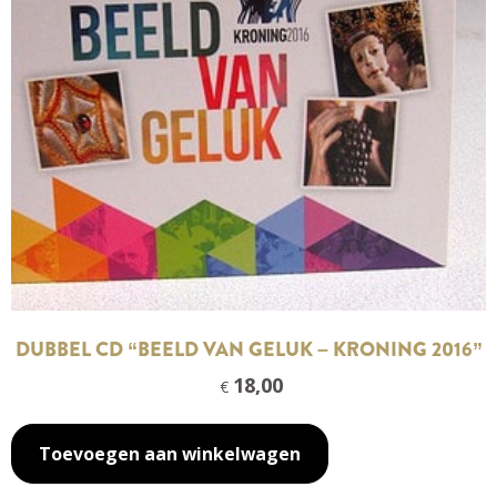
DUBBEL CD “BEELD VAN GELUK – KRONING 2016”
18,00
€
Toevoegen aan winkelwagen