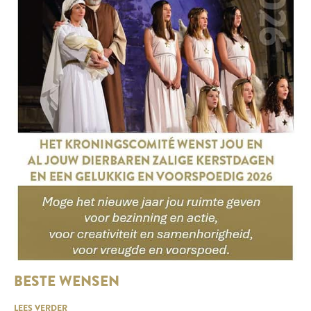
BESTE WENSEN
LEES VERDER