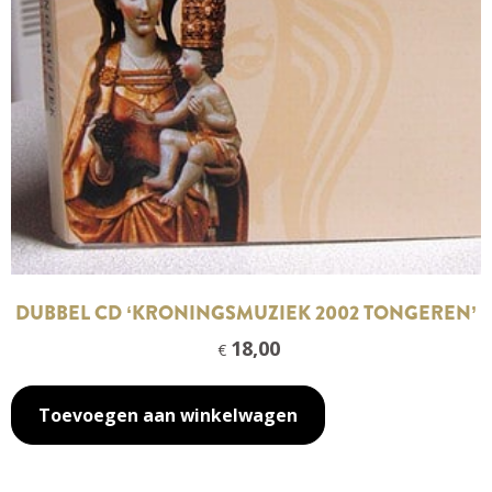
DUBBEL CD ‘KRONINGSMUZIEK 2002 TONGEREN’
18,00
€
Toevoegen aan winkelwagen