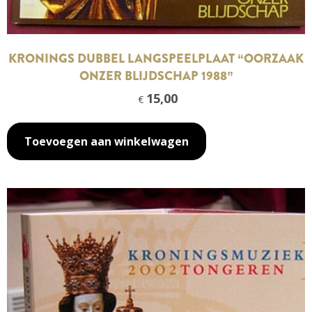
KRONINGS DUBBEL LANGSPEELPLAAT “OORZAAK
ONZER BLIJDSCHAP 1988”
15,00
€
Toevoegen aan winkelwagen