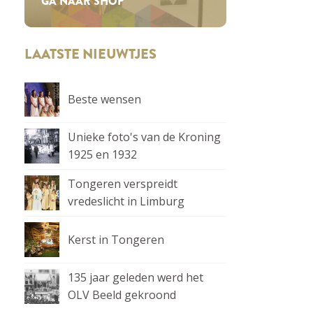
GA NAAR SHOP
LAATSTE NIEUWTJES
Beste wensen
Unieke foto's van de Kroning
1925 en 1932
Tongeren verspreidt
vredeslicht in Limburg
Kerst in Tongeren
135 jaar geleden werd het
OLV Beeld gekroond