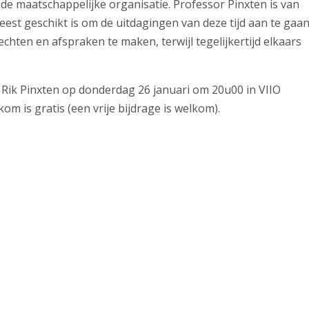
 de maatschappelijke organisatie. Professor Pinxten is van
est geschikt is om de uitdagingen van deze tijd aan te gaan
ten en afspraken te maken, terwijl tegelijkertijd elkaars
 Rik Pinxten op donderdag 26 januari om 20u00 in VIIO
 is gratis (een vrije bijdrage is welkom).