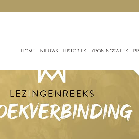
HOME
NIEUWS
HISTORIEK
KRONINGSWEEK
PR