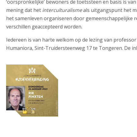
‘oorspronkelijke’ bewoners de toetssteen en basis is van
mening dat het
interculturalisme
als uitgangspunt het me
het samenleven organiseren door gemeenschappelijke rech
verschillen geaccepteerd worden.
Iedereen is van harte welkom op de lezing van professor
Humaniora, Sint-Truidersteenweg 17 te Tongeren. De inkom