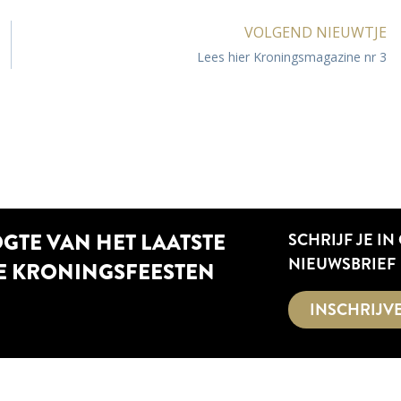
VOLGEND NIEUWTJE
Lees hier Kroningsmagazine nr 3
OGTE VAN HET LAATSTE
SCHRIJF JE IN
NIEUWSBRIEF
E KRONINGSFEESTEN
INSCHRIJV