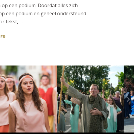
 op een podium. Doordat alles zich
 op één podium en geheel ondersteund
r tekst, …
DER