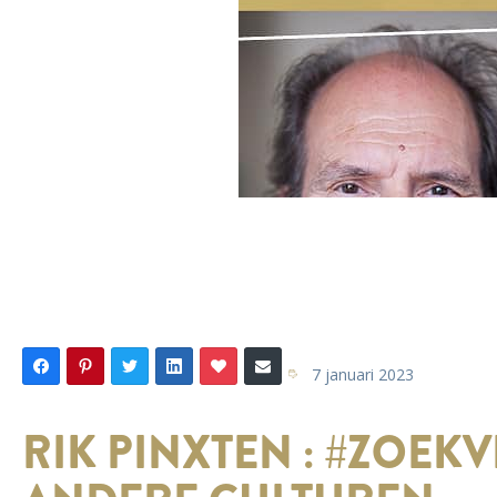
7 januari 2023
RIK PINXTEN : #ZOEK