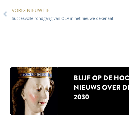
VORIG NIEUWTJE
Succesvolle rondgang van OLV in het nieuwe dekenaat
BLIJF OP DE HO
NIEUWS OVER D
2030