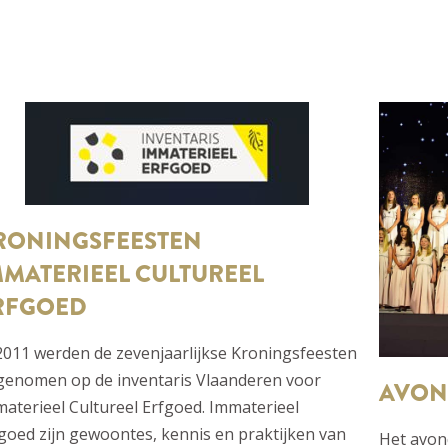
RONINGSFEESTEN
MMATERIEEL CULTUREEL
RFGOED
2011 werden de zevenjaarlijkse Kroningsfeesten
genomen op de inventaris Vlaanderen voor
AVON
aterieel Cultureel Erfgoed. Immaterieel
goed zijn gewoontes, kennis en praktijken van
Het avon