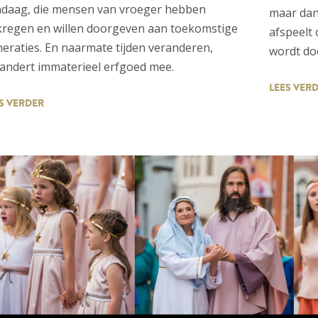
ndaag, die mensen van vroeger hebben
maar dan
regen en willen doorgeven aan toekomstige
afspeelt
eraties. En naarmate tijden veranderen,
wordt doo
andert immaterieel erfgoed mee.
LEES VER
S VERDER