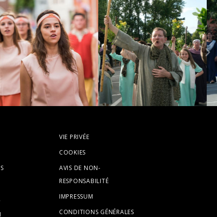
VIE PRIVÉE
COOKIES
S
AVIS DE NON-
RESPONSABILITÉ
IMPRESSUM
R
CONDITIONS GÉNÉRALES
N