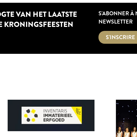
OGTE VAN HET LAATSTE
S'ABONNER À
NEWSLETTER
E KRONINGSFEESTEN
S'INSCRIRE