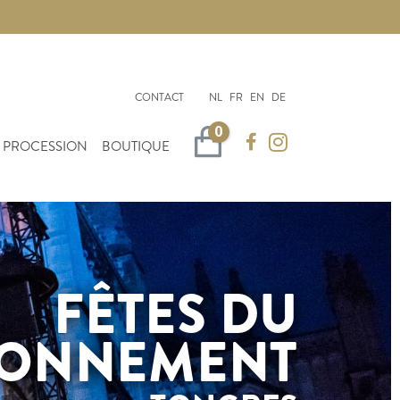
CONTACT
NL
FR
EN
DE
0
Panier
 PROCESSION
BOUTIQUE
FÊTES DU
ONNEMENT