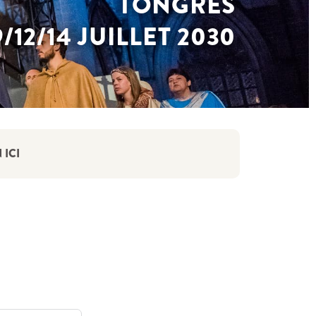
TONGRES
9/12/14 JUILLET 2030
 ICI