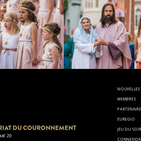
NOUVELLES
MEMBRES
PARTENAIRE
EUREGIO
RIAT DU COURONNEMENT
JEU DU SOI
aat 20
CONNEXIO