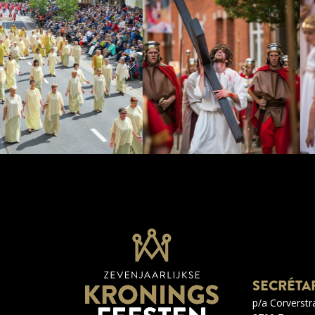
SECRÉTA
p/a Corverstr