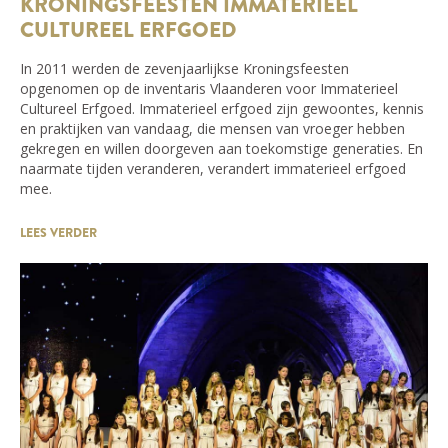
KRONINGSFEESTEN IMMATERIEEL
CULTUREEL ERFGOED
In 2011 werden de zevenjaarlijkse Kroningsfeesten
opgenomen op de inventaris Vlaanderen voor Immaterieel
Cultureel Erfgoed. Immaterieel erfgoed zijn gewoontes, kennis
en praktijken van vandaag, die mensen van vroeger hebben
gekregen en willen doorgeven aan toekomstige generaties. En
naarmate tijden veranderen, verandert immaterieel erfgoed
mee.
LEES VERDER