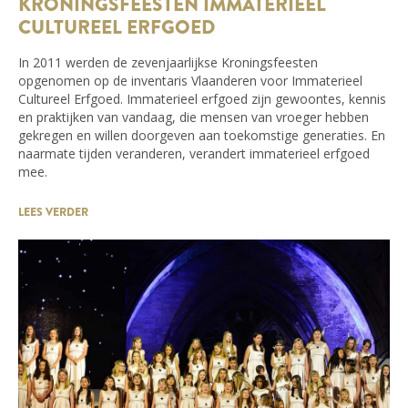
KRONINGSFEESTEN IMMATERIEEL
CULTUREEL ERFGOED
In 2011 werden de zevenjaarlijkse Kroningsfeesten
opgenomen op de inventaris Vlaanderen voor Immaterieel
Cultureel Erfgoed. Immaterieel erfgoed zijn gewoontes, kennis
en praktijken van vandaag, die mensen van vroeger hebben
gekregen en willen doorgeven aan toekomstige generaties. En
naarmate tijden veranderen, verandert immaterieel erfgoed
mee.
LEES VERDER