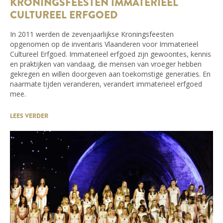
KRONINGSFEESTEN IMMATERIEEL
CULTUREEL ERFGOED
In 2011 werden de zevenjaarlijkse Kroningsfeesten
opgenomen op de inventaris Vlaanderen voor Immaterieel
Cultureel Erfgoed. Immaterieel erfgoed zijn gewoontes, kennis
en praktijken van vandaag, die mensen van vroeger hebben
gekregen en willen doorgeven aan toekomstige generaties. En
naarmate tijden veranderen, verandert immaterieel erfgoed
mee.
LEES VERDER