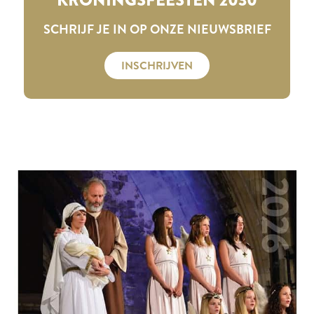
SCHRIJF JE IN OP ONZE NIEUWSBRIEF
INSCHRIJVEN