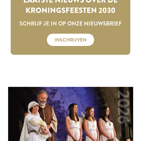
KRONINGSFEESTEN 2030
SCHRIJF JE IN OP ONZE NIEUWSBRIEF
INSCHRIJVEN