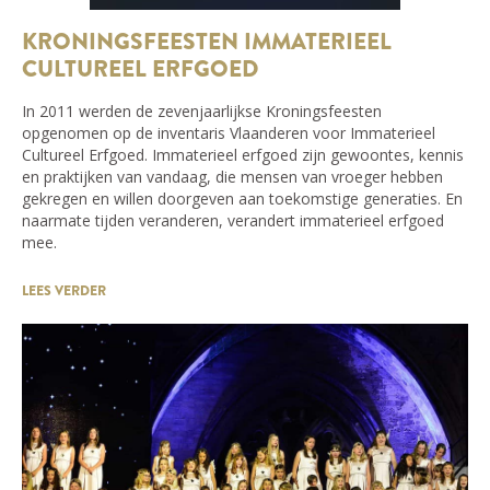
KRONINGSFEESTEN IMMATERIEEL
CULTUREEL ERFGOED
In 2011 werden de zevenjaarlijkse Kroningsfeesten
opgenomen op de inventaris Vlaanderen voor Immaterieel
Cultureel Erfgoed. Immaterieel erfgoed zijn gewoontes, kennis
en praktijken van vandaag, die mensen van vroeger hebben
gekregen en willen doorgeven aan toekomstige generaties. En
naarmate tijden veranderen, verandert immaterieel erfgoed
mee.
LEES VERDER