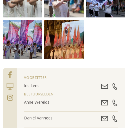
VOORZITTER
Iris Lens
BESTUURSLEDEN
Anne Werelds
Daniël Vanhees