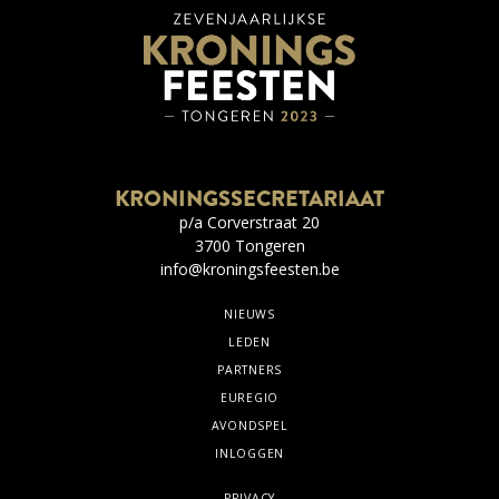
KRONINGSSECRETARIAAT
p/a Corverstraat 20
3700 Tongeren
info@kroningsfeesten.be
NIEUWS
LEDEN
PARTNERS
EUREGIO
AVONDSPEL
INLOGGEN
PRIVACY