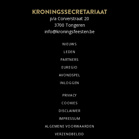
KRONINGSSECRETARIAAT
p/a Corverstraat 20
3700 Tongeren
info@kroningsfeesten.be
NIEUWS
LEDEN
PARTNERS
EUREGIO
AVONDSPEL
INLOGGEN
PRIVACY
COOKIES
DISCLAIMER
IMPRESSUM
ALGEMENE VOORWAARDEN
VERZENDBELEID