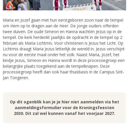
Maria en Jozef gaan met hun eerstgeboren zoon naar de tempel
om Hem op te dragen aan de Heer. De jonge ouders offerden
twee duiven. De oude Simeon en Hanna wachten Jezus op in de
tempel. De kerk herdenkt jaarlijks de opdracht in de tempel op 2
februari als Maria Lichtmis. Voor christenen is Jezus het Licht. Op
Lichtmis draagt Maria Jezus letterlijk de wereld in. Jezus verschijnt
nu voor de eerste maal onder het volk. Naast Maria, Jozef, het
kindje Jezus, Simeon en Hanna wordt in deze processiegroep een
belangrijke plaats toegekend aan de tempelknapen. Deze
processiegroep heeft dan ook haar thuisbasis in de Campus Sint-
Jan Tongeren.
Op dit ogenblik kan je je hier niet aanmelden via het
aanmeldingsformulier voor de Kroningsfeesten
2030. Dit zal wel kunnen vanaf het voorjaar 2027.