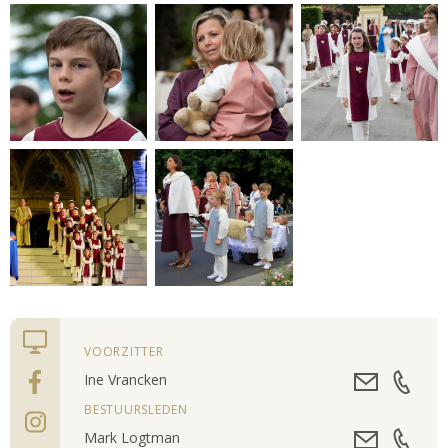
VOORZITTER
Ine Vrancken
BESTUURSLEDEN
Mark Logtman