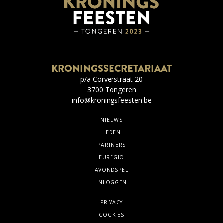
KRONINGSSECRETARIAAT
p/a Corverstraat 20
3700 Tongeren
info@kroningsfeesten.be
NIEUWS
LEDEN
PARTNERS
EUREGIO
AVONDSPEL
INLOGGEN
PRIVACY
COOKIES