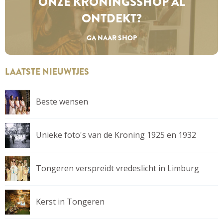
ONZE KRONINGS­SHOP AL
ONTDEKT?
GA NAAR SHOP
LAATSTE NIEUWTJES
Beste wensen
Unieke foto's van de Kroning 1925 en 1932
Tongeren verspreidt vredeslicht in Limburg
Kerst in Tongeren