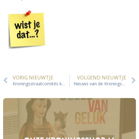
VORIG NIEUWTJE
VOLGEND NIEUWTJE
Kroningsstraatcomités komen in actie
Nieuws van de Kroningsvoorbereidingen. Wist je dat