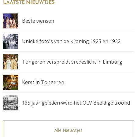
LAATSTE NIEUWTJES
Beste wensen
Unieke foto's van de Kroning 1925 en 1932
Tongeren verspreidt vredeslicht in Limburg
Kerst in Tongeren
135 jaar geleden werd het OLV Beeld gekroond
Alle Nieuwtjes