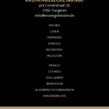
KRONINGSSECRETARIAAT
p/a Corverstraat 20
3700 Tongeren
info@kroningsfeesten.be
NIEUWS
LEDEN
PARTNERS
EUREGIO
AVONDSPEL
INLOGGEN
PRIVACY
COOKIES
DISCLAIMER
IMPRESSUM
ALGEMENE VOORWAARDEN
VERZENDBELEID