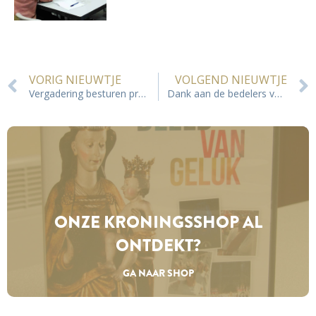
VORIG NIEUWTJE
VOLGEND NIEUWTJE
Vergadering besturen processiegroepen 1 juni 2022
Dank aan de bedelers van de Kroningsmagazines
ONZE KRONINGS­SHOP AL
ONTDEKT?
GA NAAR SHOP