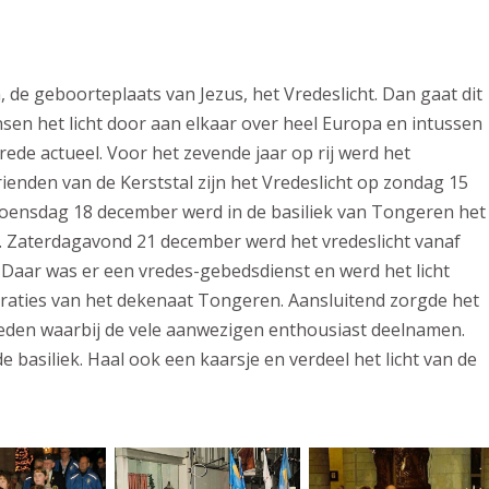
 de geboorteplaats van Jezus, het Vredeslicht. Dan gaat dit
nsen het licht door aan elkaar over heel Europa en intussen
rede actueel. Voor het zevende jaar op rij werd het
ienden van de Kerststal zijn het Vredeslicht op zondag 15
Woensdag 18 december werd in de basiliek van Tongeren het
. Zaterdagavond 21 december werd het vredeslicht vanaf
aar was er een vredes-gebedsdienst en werd het licht
raties van het dekenaat Tongeren. Aansluitend zorgde het
eden waarbij de vele aanwezigen enthousiast deelnamen.
de basiliek. Haal ook een kaarsje en verdeel het licht van de