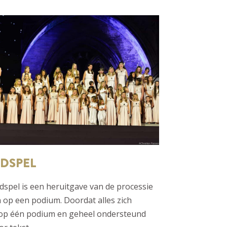
DSPEL
dspel is een heruitgave van de processie
 op een podium. Doordat alles zich
 op één podium en geheel ondersteund