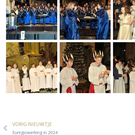
VORIG NIEUWTJE
Euregiowerking in 2024