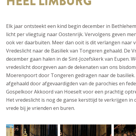
HEEL LIMBURG
Elk jaar ontsteekt een kind begin december in Bethlehem,
licht per vliegtuig naar Oostenrijk. Vervolgens geven me
ook ver daarbuiten. Meer dan ooit is dit verlangen naar v
Vredeslicht naar de Basiliek van Tongeren gehaald. De Vr
december gaan halen in de Sint-Jozefskerk van Eupen. 
vredeslicht doorgeven aan de dekenaten van ons bisdom
Moerenpoort door Tongeren gedragen naar de basiliek. D
afgehaald door afgevaardigden van de parochies en fede
Gospelkoor Akkoord van Hoeselt voor een prachtig optr
Het vredeslicht is nog de ganse kersttijd te verkrijgen in 
vrede bij je vrienden en buren.