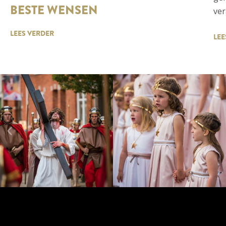
BESTE WENSEN
ver
LEES VERDER
LEE