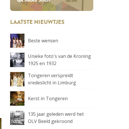
GA NAAR SHOP
LAATSTE NIEUWTJES
Beste wensen
Unieke foto's van de Kroning
1925 en 1932
Tongeren verspreidt
vredeslicht in Limburg
Kerst in Tongeren
135 jaar geleden werd het
OLV Beeld gekroond