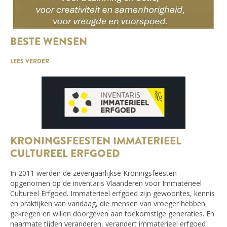
BESTE WENSEN
LEES VERDER
KRONINGSFEESTEN IMMATERIEEL
CULTUREEL ERFGOED
In 2011 werden de zevenjaarlijkse Kroningsfeesten
opgenomen op de inventaris Vlaanderen voor Immaterieel
Cultureel Erfgoed. Immaterieel erfgoed zijn gewoontes, kennis
en praktijken van vandaag, die mensen van vroeger hebben
gekregen en willen doorgeven aan toekomstige generaties. En
naarmate tijden veranderen, verandert immaterieel erfgoed