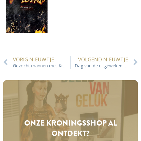
VORIG NIEUWTJE
VOLGEND NIEUWTJE
Gezocht mannen met Kroningsbaarden
Dag van de uitgeweken Tongenaren
ONZE KRONINGS­SHOP AL
ONTDEKT?