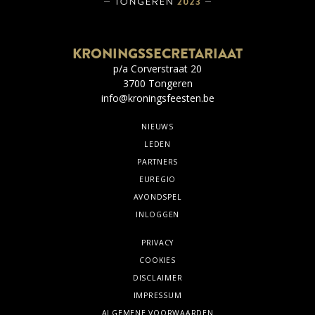
KRONINGSSECRETARIAAT
p/a Corverstraat 20
3700 Tongeren
info@kroningsfeesten.be
NIEUWS
LEDEN
PARTNERS
EUREGIO
AVONDSPEL
INLOGGEN
PRIVACY
COOKIES
DISCLAIMER
IMPRESSUM
ALGEMENE VOORWAARDEN