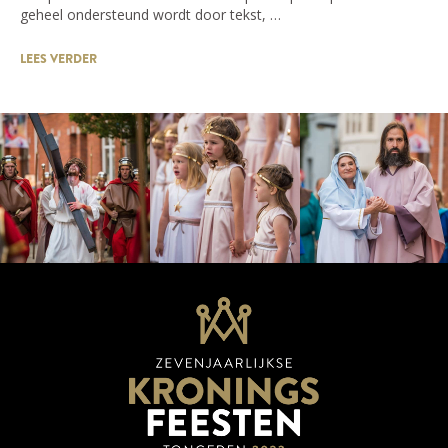
geheel ondersteund wordt door tekst, …
LEES VERDER