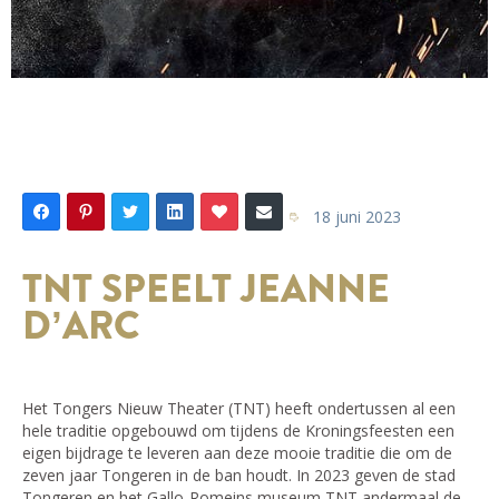
18 juni 2023
TNT SPEELT JEANNE
D’ARC
Het Tongers Nieuw Theater (TNT) heeft ondertussen al een
hele traditie opgebouwd om tijdens de Kroningsfeesten een
eigen bijdrage te leveren aan deze mooie traditie die om de
zeven jaar Tongeren in de ban houdt. In 2023 geven de stad
Tongeren en het Gallo-Romeins museum TNT andermaal de