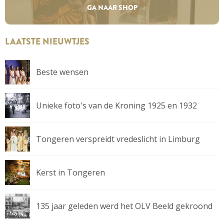
GA NAAR SHOP
LAATSTE NIEUWTJES
Beste wensen
Unieke foto's van de Kroning 1925 en 1932
Tongeren verspreidt vredeslicht in Limburg
Kerst in Tongeren
135 jaar geleden werd het OLV Beeld gekroond