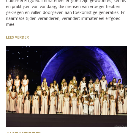
Cultureel Erfgoed. Immaterieel erfgoed zijn gewoontes, kennis
en praktijken van vandaag, die mensen van vroeger hebben
gekregen en willen doorgeven aan toekomstige generaties. En
naarmate tijden veranderen, verandert immaterieel erfgoed
mee.
LEES VERDER