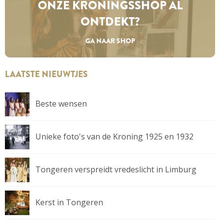
ONZE KRONINGS­SHOP AL
ONTDEKT?
GA NAAR SHOP
LAATSTE NIEUWTJES
Beste wensen
Unieke foto's van de Kroning 1925 en 1932
Tongeren verspreidt vredeslicht in Limburg
Kerst in Tongeren