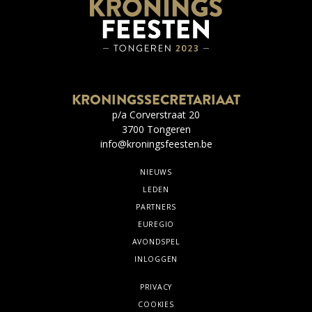
KRONINGSSECRETARIAAT
p/a Corverstraat 20
3700 Tongeren
info@kroningsfeesten.be
NIEUWS
LEDEN
PARTNERS
EUREGIO
AVONDSPEL
INLOGGEN
PRIVACY
COOKIES