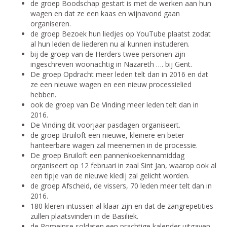
de groep Boodschap gestart is met de werken aan hun
wagen en dat ze een kaas en wijnavond gaan
organiseren.
de groep Bezoek hun liedjes op YouTube plaatst zodat
al hun leden de liederen nu al kunnen instuderen.
bij de groep van de Herders twee personen zijn
ingeschreven woonachtig in Nazareth …. bij Gent.
De groep Opdracht meer leden telt dan in 2016 en dat
ze een nieuwe wagen en een nieuw processielied
hebben.
ook de groep van De Vinding meer leden telt dan in
2016.
De Vinding dit voorjaar pasdagen organiseert.
de groep Bruiloft een nieuwe, kleinere en beter
hanteerbare wagen zal meenemen in de processie.
De groep Bruiloft een pannenkoekennamiddag
organiseert op 12 februari in zaal Sint Jan, waarop ook al
een tipje van de nieuwe kledij zal gelicht worden.
de groep Afscheid, de vissers, 70 leden meer telt dan in
2016.
180 kleren intussen al klaar zijn en dat de zangrepetities
zullen plaatsvinden in de Basiliek.
de Romeinse soldaten een prachtige kalender uitgaven