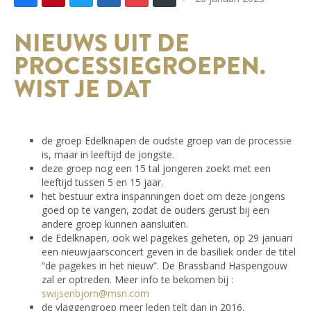
NIEUWS UIT DE
PROCESSIEGROEPEN.
WIST JE DAT
de groep Edelknapen de oudste groep van de processie
is, maar in leeftijd de jongste.
deze groep nog een 15 tal jongeren zoekt met een
leeftijd tussen 5 en 15 jaar.
het bestuur extra inspanningen doet om deze jongens
goed op te vangen, zodat de ouders gerust bij een
andere groep kunnen aansluiten.
de Edelknapen, ook wel pagekes geheten, op 29 januari
een nieuwjaarsconcert geven in de basiliek onder de titel
“de pagekes in het nieuw”. De Brassband Haspengouw
zal er optreden. Meer info te bekomen bij :
swijsenbjorn@msn.com
de vlaggengroep meer leden telt dan in 2016.