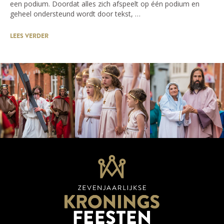
een podium. Doordat alles zich afspeelt op één podium en
geheel ondersteund wordt door tekst, …
LEES VERDER