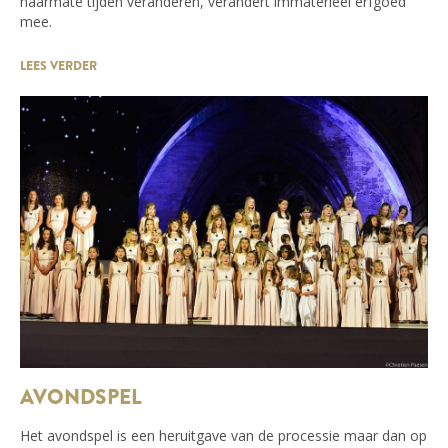
naarmate tijden veranderen, verandert immaterieel erfgoed
mee.
LEES VERDER
AVONDSPEL
Het avondspel is een heruitgave van de processie maar dan op