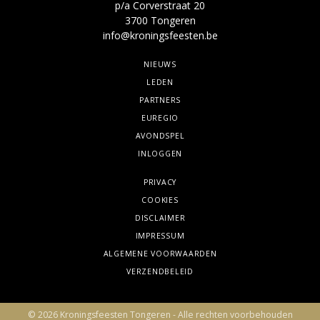
p/a Corverstraat 20
3700 Tongeren
info@kroningsfeesten.be
NIEUWS
LEDEN
PARTNERS
EUREGIO
AVONDSPEL
INLOGGEN
PRIVACY
COOKIES
DISCLAIMER
IMPRESSUM
ALGEMENE VOORWAARDEN
VERZENDBELEID
© 2026 Kroningsfeesten Tongeren - Alle rechten voorbehouden