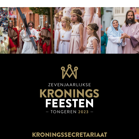
KRONINGSSECRETARIAAT