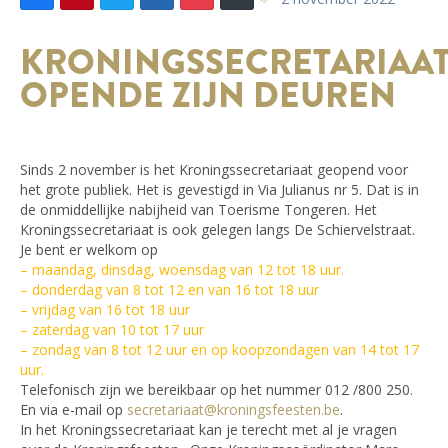
KRONINGSSECRETARIAA
OPENDE ZIJN DEUREN
Sinds 2 november is het Kroningssecretariaat geopend voor
het grote publiek. Het is gevestigd in Via Julianus nr 5. Dat is in
de onmiddellijke nabijheid van Toerisme Tongeren. Het
Kroningssecretariaat is ook gelegen langs De Schiervelstraat.
Je bent er welkom op
– maandag, dinsdag, woensdag van 12 tot 18 uur.
– donderdag van 8 tot 12 en van 16 tot 18 uur
– vrijdag van 16 tot 18 uur
– zaterdag van 10 tot 17 uur
– zondag van 8 tot 12 uur en op koopzondagen van 14 tot 17
uur.
Telefonisch zijn we bereikbaar op het nummer 012 /800 250.
En via e-mail op
secretariaat@kroningsfeesten.be
.
In het Kroningssecretariaat kan je terecht met al je vragen