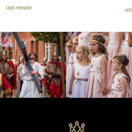
LEES VERDER
LEE