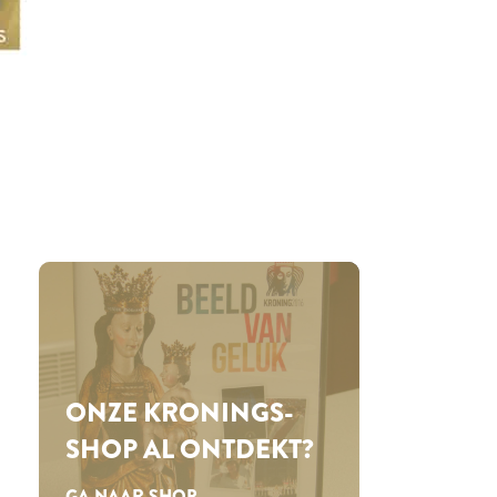
ONZE KRONINGS­
SHOP AL ONTDEKT?
GA NAAR SHOP