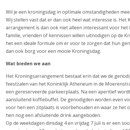
Wil je een kroningsdag in optimale omstandigheden mee
Wij stellen vast dat er dan ook heel wat interesse is. Het
arrangement is dan ook niet alleen interessant voor het
familie, vrienden of kennissen willen uitnodigen op de Kr
het een ideale formule om er voor te zorgen dat hun g
dan ook borg voor een mooie Kroningsdag.
Wat bieden we aan
Het Kroningsarrangement bestaat erin dat we de genodig
feestzalen van het Koninklijk Atheneum in de Moerenstra
een gereserveerde parkeerplaats. Na een aperitief wor
aansluitend koffiebuffet. De genodigden worden even vo
voor hen een zitplaats is voorbehouden en waar ze het 
hen nog een afsluitende drink aangeboden.
Op de weekdagen dinsdag 4 en vrijdag 7 juli is er een so