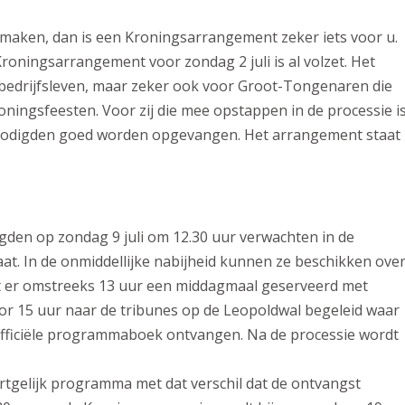
maken, dan is een Kroningsarrangement zeker iets voor u.
 Kroningsarrangement voor zondag 2 juli is al volzet. Het
 bedrijfsleven, maar zeker ook voor Groot-Tongenaren die
oningsfeesten. Voor zij die mee opstappen in de processie i
enodigden goed worden opgevangen. Het arrangement staat
den op zondag 9 juli om 12.30 uur verwachten in de
at. In de onmiddellijke nabijheid kunnen ze beschikken ove
dt er omstreeks 13 uur een middagmaal geserveerd met
or 15 uur naar de tribunes op de Leopoldwal begeleid waar
officiële programmaboek ontvangen. Na de processie wordt
ortgelijk programma met dat verschil dat de ontvangst