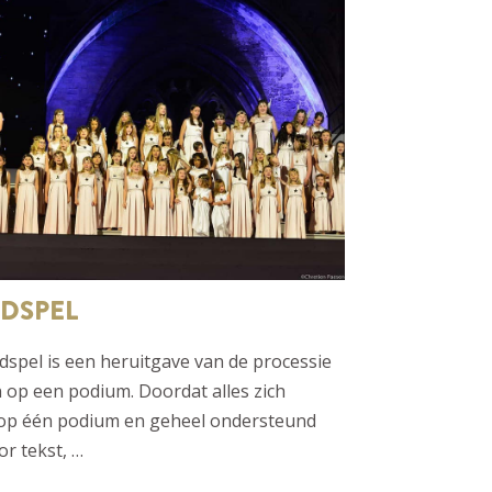
DSPEL
dspel is een heruitgave van de processie
 op een podium. Doordat alles zich
 op één podium en geheel ondersteund
r tekst, …