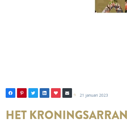
21 januari 2023
HET KRONINGSARRANG