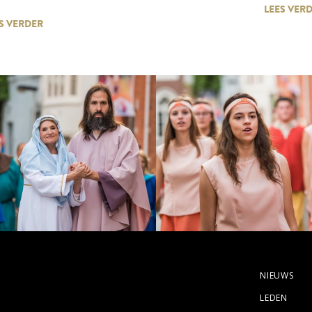
LEES VER
S VERDER
NIEUWS
LEDEN