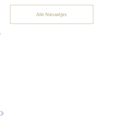
Alle Nieuwtjes
e