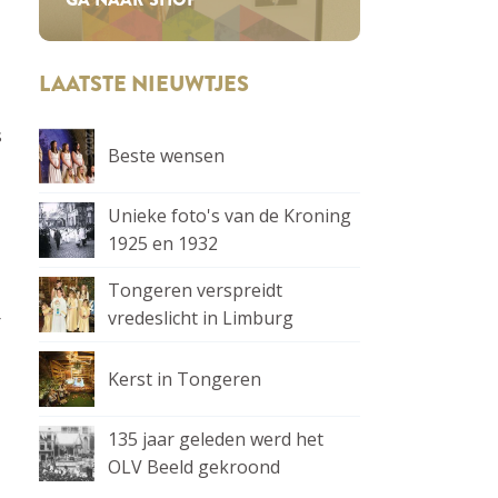
LAATSTE NIEUWTJES
s
Beste wensen
Unieke foto's van de Kroning
1925 en 1932
Tongeren verspreidt
vredeslicht in Limburg
r
Kerst in Tongeren
135 jaar geleden werd het
OLV Beeld gekroond