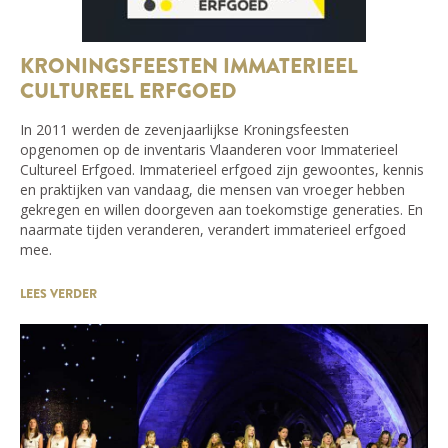
KRONINGSFEESTEN IMMATERIEEL
CULTUREEL ERFGOED
In 2011 werden de zevenjaarlijkse Kroningsfeesten
opgenomen op de inventaris Vlaanderen voor Immaterieel
Cultureel Erfgoed. Immaterieel erfgoed zijn gewoontes, kennis
en praktijken van vandaag, die mensen van vroeger hebben
gekregen en willen doorgeven aan toekomstige generaties. En
naarmate tijden veranderen, verandert immaterieel erfgoed
mee.
LEES VERDER