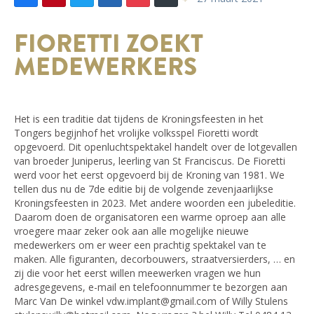
FIORETTI ZOEKT
MEDEWERKERS
Het is een traditie dat tijdens de Kroningsfeesten in het
Tongers begijnhof het vrolijke volksspel Fioretti wordt
opgevoerd. Dit openluchtspektakel handelt over de lotgevallen
van broeder Juniperus, leerling van St Franciscus. De Fioretti
werd voor het eerst opgevoerd bij de Kroning van 1981. We
tellen dus nu de 7de editie bij de volgende zevenjaarlijkse
Kroningsfeesten in 2023. Met andere woorden een jubeleditie.
Daarom doen de organisatoren een warme oproep aan alle
vroegere maar zeker ook aan alle mogelijke nieuwe
medewerkers om er weer een prachtig spektakel van te
maken. Alle figuranten, decorbouwers, straatversierders, … en
zij die voor het eerst willen meewerken vragen we hun
adresgegevens, e-mail en telefoonnummer te bezorgen aan
Marc Van De winkel vdw.implant@gmail.com of Willy Stulens