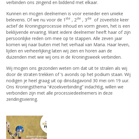
verbinden ons zingend en biddend met elkaar.
Kunnen en mogen deelnemen is voor eenieder een unieke
ste
de
de
belevenis. Of we nu voor de 1
, 2
, 3
of zoveelste keer
actief de Kroningsprocessie inhoud en vorm geven, het is een
beklijvende ervaring. Want iedere deelnemer heeft haar of zijn
persoonlijke reden om mee op te stappen. Alle zeven jaar
komen wij naar buiten met het verhaal van Maria. Haar leven,
lijden en verheerlijking laten wij zien en horen aan de
duizenden met wie wij ons in de Kroningsweek verbinden.
Wij mogen ons gezonden weten om dat uit te stralen als wij
door de straten trekken of ’s avonds op het podium staan. Wij
nodigen je heel graag uit op dinsdagavond 30 mei om 19 uur.
Ons Kroningsthema “#zoekverbinding” indachtig, willen we
verbonden zijn met alle processiedeelnemers in deze
zendingsviering.