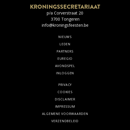
KRONINGSSECRETARIAAT
p/a Corverstraat 20
3700 Tongeren
info@kroningsfeesten.be
NIEUWS
LEDEN
PARTNERS
EUREGIO
AVONDSPEL
INLOGGEN
PRIVACY
COOKIES
DISCLAIMER
IMPRESSUM
ALGEMENE VOORWAARDEN
VERZENDBELEID