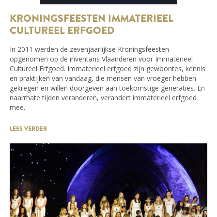
KRONINGSFEESTEN IMMATERIEEL
CULTUREEL ERFGOED
In 2011 werden de zevenjaarlijkse Kroningsfeesten
opgenomen op de inventaris Vlaanderen voor Immaterieel
Cultureel Erfgoed. Immaterieel erfgoed zijn gewoontes, kennis
en praktijken van vandaag, die mensen van vroeger hebben
gekregen en willen doorgeven aan toekomstige generaties. En
naarmate tijden veranderen, verandert immaterieel erfgoed
mee.
LEES VERDER