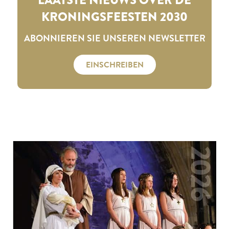
KRONINGSFEESTEN 2030
ABONNIEREN SIE UNSEREN NEWSLETTER
EINSCHREIBEN