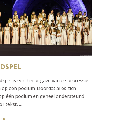
DSPEL
dspel is een heruitgave van de processie
 op een podium. Doordat alles zich
 op één podium en geheel ondersteund
r tekst, …
DER