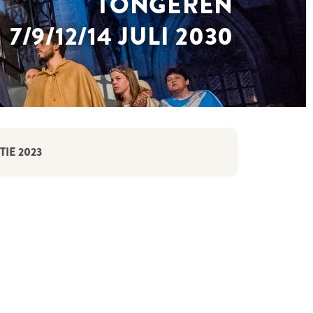
TONGEREN
7/9/12/14 JULI 2030
IE 2023