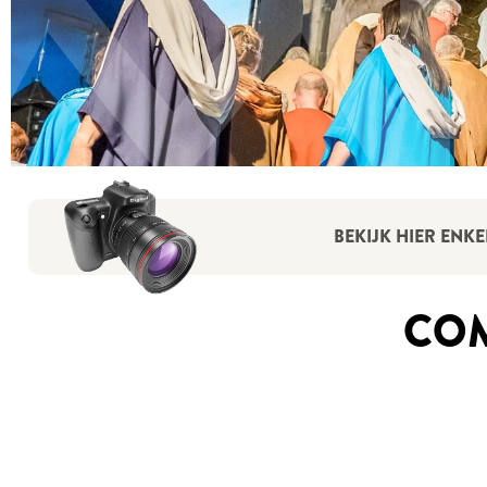
BEKIJK HIER ENKE
COM