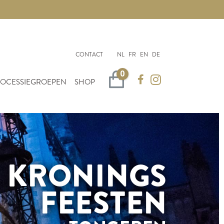
CONTACT
NL
FR
EN
DE
0
Winkelwagen
OCESSIEGROEPEN
SHOP
KRONINGS
FEESTEN