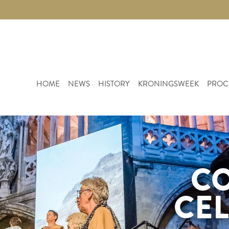
HOME
NEWS
HISTORY
KRONINGSWEEK
PROC
C
CE