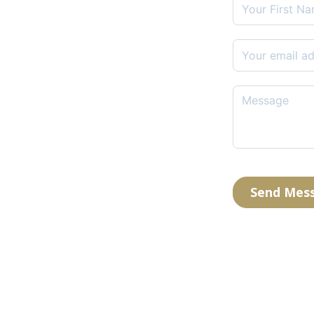
Send Mes