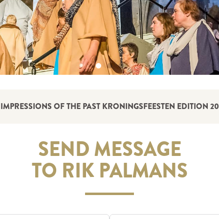
IMPRESSIONS OF THE PAST KRONINGSFEESTEN EDITION 20
SEND MESSAGE
TO RIK PALMANS