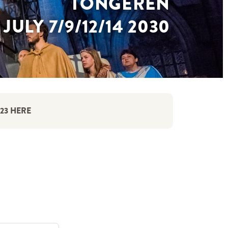
TONGEREN
JULY 7/9/12/14 2030
23 HERE