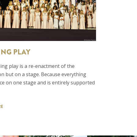
ING PLAY
ng play is a re-enactment of the
on but on a stage. Because everything
ce on one stage and is entirely supported
RE