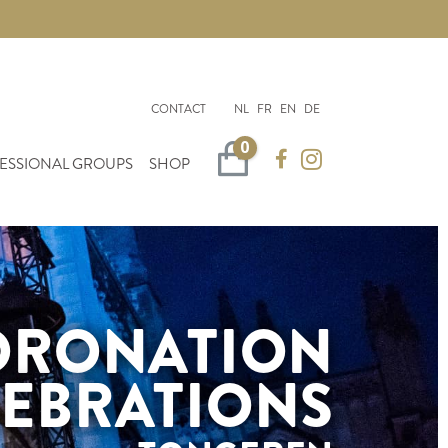
CONTACT
NL
FR
EN
DE
0
Winkelwagen
ESSIONAL GROUPS
SHOP
ORONATION
LEBRATIONS