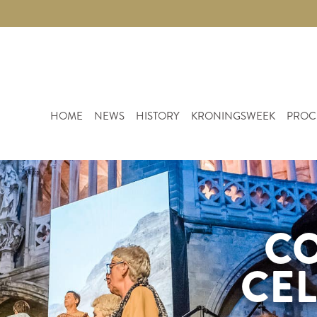
HOME
NEWS
HISTORY
KRONINGSWEEK
PROC
C
CE