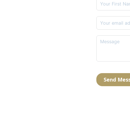
Send Mes