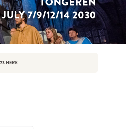
TONGEREN
JULY 7/9/12/14 2030
23 HERE