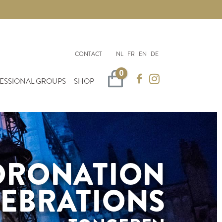
CONTACT
NL
FR
EN
DE
0
Winkelwagen
ESSIONAL GROUPS
SHOP
ORONATION
LEBRATIONS