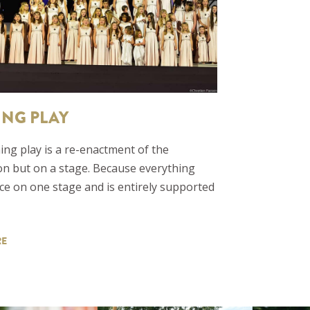
ING PLAY
ng play is a re-enactment of the
on but on a stage. Because everything
ce on one stage and is entirely supported
RE